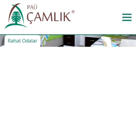
Rahat Odalar