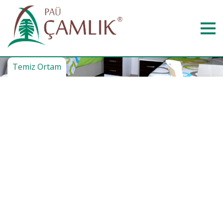
Temiz Ortam